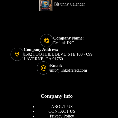
🗓️Funny Calendar
Company Name:
Ecalink INC
Company Address:
1502 FOOTHILL BLVD STE 103 - 699
LAVERNE, CA 91750
Email:
info@linkoffered.com
Company info
ABOUT US
CONTACT US
Privacy Policy